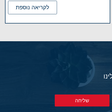
לקריאה נוספת
נו
שליחה