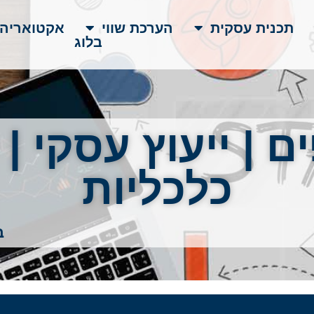
תכנית עסקית
הערכת שווי
אקטואריה
בלוג
ם | ייעוץ עסקי |
כלכליות
ב