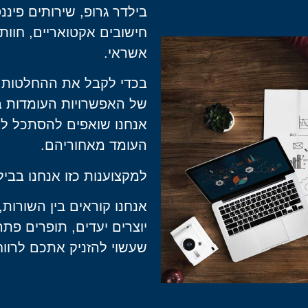
בילדר גרופ, שירותים פיננ
חישובים אקטואריים, חוות 
אשראי.
בכדי לקבל את ההחלטות ה
של האפשרויות העומדות בפ
אנחנו שואפים להסתכל לא
העומד מאחוריהם.
למקצוענות כזו אנחנו בביל
אנחנו קוראים בין השורות,
יוצרים יעדים, תופרים פתר
שעשוי להזניק אתכם לרווחי