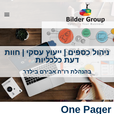
ניהול כספים | ייעוץ עסקי | חוות
דעת כלכליות
בהנהלת רו"ח אבירם בילדר
One Pager