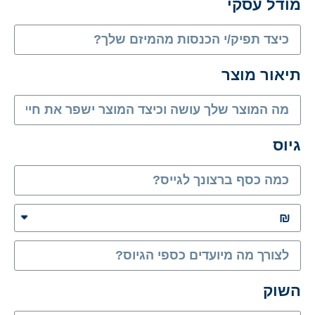
מודל עסקי
שדה
תיאור מוצר
שדה
גיוס
שדה
שדה
השוק