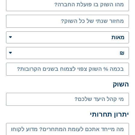
שדה
שדה
שדה
השוק
שדה
יתרון תחרותי
שדה