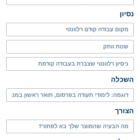
שדה
נסיון
שדה
שדה
שדה
השכלה
שדה
הצורך
שדה