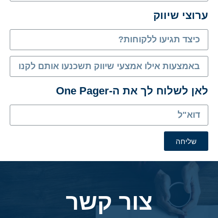
ערוצי שיווק
שדה
שדה
לאן לשלוח לך את ה-One Pager
שדה
שליחה
צור קשר