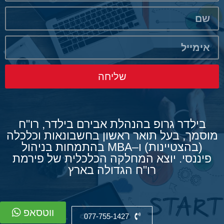
שליחה
בילדר גרופ בהנהלת אבירם בילדר, רו"ח
מוסמך, בעל תואר ראשון בחשבונאות וכלכלה
(בהצטיינות) ו–MBA בהתמחות בניהול
פיננסי. יוצא המחלקה הכלכלית של פירמת
רו"ח הגדולה בארץ
ווטסאפ
077-755-1427