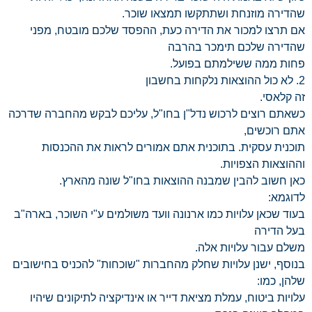
שהדירה מוזנחת ושתתקשו תמצאו שוכר.
אם תרצו למכור את הדירה כעת, ההפסד שלכם מובטח, מפני
שהדירה שלכם תימכר בהרבה
פחות ממה ששילמתם בפועל.
2. לא כול ההוצאות נלקחות בחשבון
זה קלאסי.
כשאתם רוצים לרכוש נדל"ן בחו"ל, עליכם לבקש מהחברה שדרכה
אתם רוכשים,
תוכנית עסקית. בתוכנית אתם אמורים לראות את ההכנסות
וההוצאות הצפויות.
כאן חשוב להבין שמבנה ההוצאות בחו"ל שונה מהארץ.
לדוגמא:
בעוד שכאן עלויות כמו ארנונה וועד משולמים ע"י השוכר, בארה"ב
בעל הדירה
משלם עבור עלויות אלה.
בנוסף, ישנן עלויות שחלק מהחברות "שוכחות" להכניס בחישובים
שלהן, כמו:
עלויות ביטוח, עמלת מציאת דייר או אינדיקציה לתיקונים שיהיו