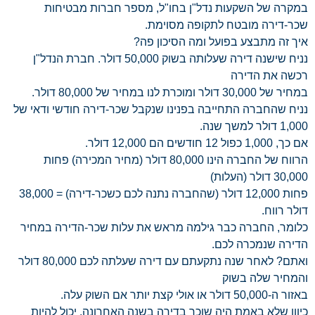
במקרה של השקעות נדל"ן בחו"ל, מספר חברות מבטיחות
שכר-דירה מובטח לתקופה מסוימת.
איך זה מתבצע בפועל ומה הסיכון פה?
נניח שישנה דירה שעלותה בשוק 50,000 דולר. חברת הנדל"ן
רכשה את הדירה
במחיר של 30,000 דולר ומוכרת לנו במחיר של 80,000 דולר.
נניח שהחברה התחייבה בפנינו שנקבל שכר-דירה חודשי ודאי של
1,000 דולר למשך שנה.
אם כך, 1,000 כפול 12 חודשים הם 12,000 דולר.
הרווח של החברה הינו 80,000 דולר (מחיר המכירה) פחות
30,000 דולר (העלות)
פחות 12,000 דולר (שהחברה נתנה לכם כשכר-דירה) = 38,000
דולר רווח.
כלומר, החברה כבר גילמה מראש את עלות שכר-הדירה במחיר
הדירה שנמכרה לכם.
ואתם? לאחר שנה נתקעתם עם דירה שעלתה לכם 80,000 דולר
והמחיר שלה בשוק
באזור ה-50,000 דולר או אולי קצת יותר אם השוק עלה.
כיוון שלא באמת היה שוכר בדירה בשנה האחרונה, יכול להיות