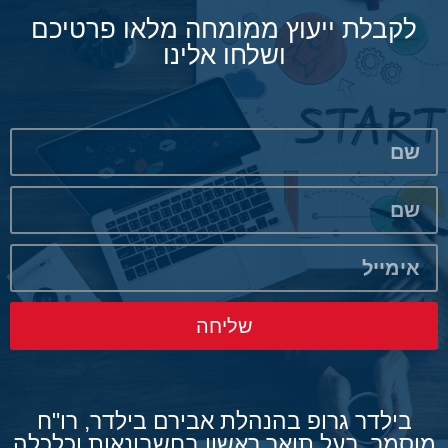
לקבלת ייעוץ ממומחה מלאו פרטיכם
ושלחו אלינו
שליחה
בילדר גרופ בהנהלת אבירם בילדר, רו"ח
מוסמך, בעל תואר ראשון בחשבונאות וכלכלה