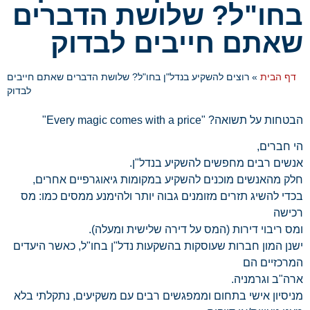
בחו"ל? שלושת הדברים
שאתם חייבים לבדוק
דף הבית
»
רוצים להשקיע בנדל"ן בחו"ל? שלושת הדברים שאתם חייבים
לבדוק
הבטחות על תשואה? "Every magic comes with a price"
הי חברים,
אנשים רבים מחפשים להשקיע בנדל"ן.
חלק מהאנשים מוכנים להשקיע במקומות גיאוגרפיים אחרים,
בכדי להשיג תזרים מזומנים גבוה יותר ולהימנע ממסים כמו: מס
רכישה
ומס ריבוי דירות (המס על דירה שלישית ומעלה).
ישנן המון חברות שעוסקות בהשקעות נדל"ן בחו"ל, כאשר היעדים
המרכזיים הם
ארה"ב וגרמניה.
מניסיון אישי בתחום וממפגשים רבים עם משקיעים, נתקלתי בלא