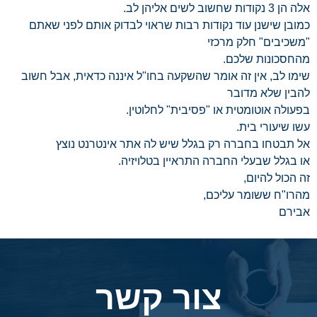
אלה הן 3 נקודות שחשוב לשים אליהן לב.
כמובן שישנן עוד נקודות רבות שראוי לבדוק אותם לפני שאתם
"משכיבים" חלק מרכזי
מהחסכונות שלכם.
שימו לב, אין זה אומר שהשקעה בחו"ל איננה כדאית, אבל חשוב
להבין שלא מדובר
בפעולה אוטומטית או "פסיבית" לחלוטין.
עשו שיעורי בית.
אל תבטחו בחברה רק בגלל שיש לה אתר אינטרנט נוצץ
או בגלל שבעלי החברה התראיין בטלויזיה.
זה הכול להיום,
מהרו"ח ששומר עליכם,
אבירם
צור קשר